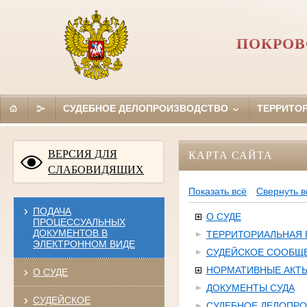
ПОКРОВ
СУДЕБНОЕ ДЕЛОПРОИЗВОДСТВО
ТЕРРИТО
ВЕРСИЯ ДЛЯ
КАРТА САЙТА
СЛАБОВИДЯЩИХ
Показать всё
Свернуть в
ПОДАЧА
О СУДЕ
ПРОЦЕССУАЛЬНЫХ
ДОКУМЕНТОВ В
ТЕРРИТОРИАЛЬНАЯ
ЭЛЕКТРОННОМ ВИДЕ
СУДЕЙСКОЕ СООБЩ
НОРМАТИВНЫЕ АКТ
О СУДЕ
ДОКУМЕНТЫ СУДА
СУДЕЙСКОЕ
СУДЕБНОЕ ДЕЛОПР