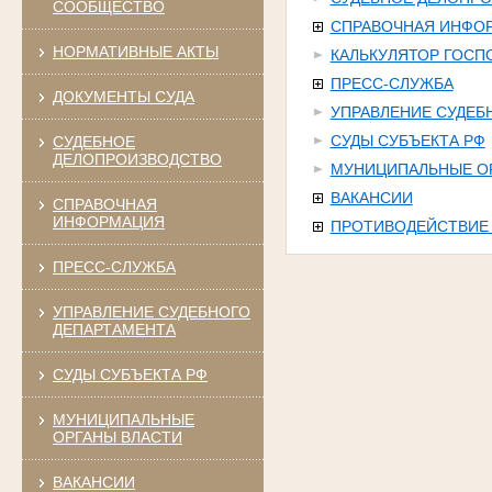
СООБЩЕСТВО
СПРАВОЧНАЯ ИНФО
НОРМАТИВНЫЕ АКТЫ
КАЛЬКУЛЯТОР ГОС
ПРЕСС-СЛУЖБА
ДОКУМЕНТЫ СУДА
УПРАВЛЕНИЕ СУДЕБ
СУДЫ СУБЪЕКТА РФ
СУДЕБНОЕ
ДЕЛОПРОИЗВОДСТВО
МУНИЦИПАЛЬНЫЕ О
ВАКАНСИИ
СПРАВОЧНАЯ
ИНФОРМАЦИЯ
ПРОТИВОДЕЙСТВИЕ
ПРЕСС-СЛУЖБА
УПРАВЛЕНИЕ СУДЕБНОГО
ДЕПАРТАМЕНТА
СУДЫ СУБЪЕКТА РФ
МУНИЦИПАЛЬНЫЕ
ОРГАНЫ ВЛАСТИ
ВАКАНСИИ