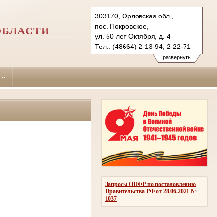
303170, Орловская обл.,
пос. Покровское,
ОБЛАСТИ
ул. 50 лет Октября, д. 4
Тел.: (48664) 2-13-94, 2-22-71
pokrovsky.orl@sudrf.ru
развернуть
Запросы ОПФР по постановлению
Правительства РФ от 28.06.2021 №
1037