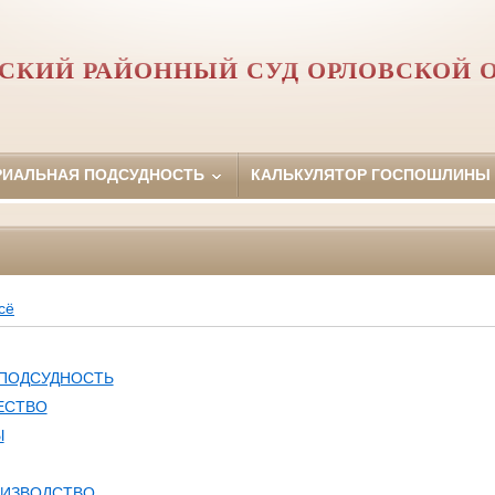
СКИЙ РАЙОННЫЙ СУД ОРЛОВCКОЙ 
РИАЛЬНАЯ ПОДСУДНОСТЬ
КАЛЬКУЛЯТОР ГОСПОШЛИНЫ
сё
 ПОДСУДНОСТЬ
ЕСТВО
Ы
ОИЗВОДСТВО