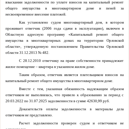
взыскании задолженности по уплате взносов на капитальный ремонт
общего имущества в многоквартирном доме и пеней за
несвоевременное внесение платежей.
Как установлено судом многоквартирный дом, в котором
проживает ответчик (2006 года сдачи в эксплуатацию), включен в
Областную адресную программу «Капитальный ремонт общего
имущества в многоквартирных домах на территории Орловской
области», утвержденную постановлением Правительства Орловской
области 31.12.2013 № 482.
С 28.12.2010 ответчику на праве собственности принадлежит
жилое помещение – квартира в указанном жилом доме.
Таким образом, ответчик является плательщиком взносов на
капитальный ремонт общего имущества в многоквартирном доме.
Вместе с тем, указанная обязанность надлежащим образом
ответчиком не выполнялась, что привело к образованию за период с
20.03.2022 по 31.07.2025 задолженности в сумме 42630,99 руб.
Доказательств оплаты задолженности в материалы дела
ответчиком не представлено.
Расчет задолженности проверен судом и ответчиком не