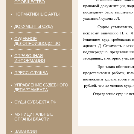
СООБЩЕСТВО
правовой документации, подг
последнему было выплачено 
НОРМАТИВНЫЕ АКТЫ
указанной суммы с Л.
ДОКУМЕНТЫ СУДА
Судом установлено,
исковому заявлению
Н. к Л.
СУДЕБНОЕ
Решением суда требования 
ДЕЛОПРОИЗВОДСТВО
адвокат Д. Стоимость оказы
подтверждено представленн
СПРАВОЧНАЯ
заседаниях, в которых участв
ИНФОРМАЦИЯ
При таких обстоятель
ПРЕСС-СЛУЖБА
представителем работы, кол
возможным удовлетворить з
УПРАВЛЕНИЕ СУДЕБНОГО
рублей, что по мнению суда,
ДЕПАРТАМЕНТА
Определение суда не вступи
СУДЫ СУБЪЕКТА РФ
МУНИЦИПАЛЬНЫЕ
ОРГАНЫ ВЛАСТИ
ВАКАНСИИ