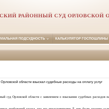
СКИЙ РАЙОННЫЙ СУД ОРЛОВCКОЙ 
РИАЛЬНАЯ ПОДСУДНОСТЬ
КАЛЬКУЛЯТОР ГОСПОШЛИНЫ
 Орловской области взыскал судебные расходы на оплату услуг
ый суд Орловской области с заявлением о взыскании судебных расходов на
требований указал, что его представителем Д. ему были оказаны услуги