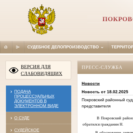
ПОКРОВ
СУДЕБНОЕ ДЕЛОПРОИЗВОДСТВО
ТЕРРИТО
ВЕРСИЯ ДЛЯ
ПРЕСС-СЛУЖБА
СЛАБОВИДЯЩИХ
Новости
ПОДАЧА
Новость от 18.02.2025
ПРОЦЕССУАЛЬНЫХ
Покровский районный суд
ДОКУМЕНТОВ В
ЭЛЕКТРОННОМ ВИДЕ
представителя
О СУДЕ
В Покровский районн
обратился гражданин Н.
СУДЕЙСКОЕ
В обоснование заявленных 