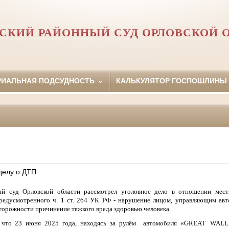
СКИЙ РАЙОННЫЙ СУД ОРЛОВCКОЙ 
РИАЛЬНАЯ ПОДСУДНОСТЬ
КАЛЬКУЛЯТОР ГОСПОШЛИНЫ
делу о ДТП
й суд Орловской области рассмотрел уголовное дело в отношении мест
редусмотренного ч. 1 ст. 264 УК РФ - нарушение лицом
, управляющим авт
торожности причинение тяжкого вреда здоровью человека.
 что 23 июня 2025 года, находясь за рулём автомобиля
«
GREAT
WALL