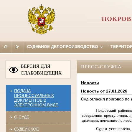
ПОКРОВ
СУДЕБНОЕ ДЕЛОПРОИЗВОДСТВО
ТЕРРИТО
ВЕРСИЯ ДЛЯ
ПРЕСС-СЛУЖБА
СЛАБОВИДЯЩИХ
Новости
ПОДАЧА
Новость от 27.01.2026
ПРОЦЕССУАЛЬНЫХ
Суд огласил приговор по 
ДОКУМЕНТОВ В
ЭЛЕКТРОННОМ ВИДЕ
Покровский районны
совершении преступления, п
О СУДЕ
движения, повлекшее по неос
Судом установлено,
СУДЕЙСКОЕ