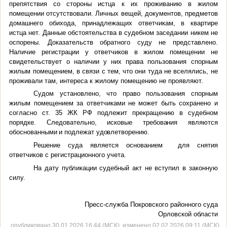
препятствия со стороны истца к их проживанию в жилом
помещении отсутствовали. Личных вещей, документов, предметов
домашнего обихода, принадлежащих ответчикам, в квартире
истца нет. Данные обстоятельства в судебном заседании никем не
оспорены. Доказательств обратного суду не представлено.
Наличие регистрации у ответчиков в жилом помещении не
свидетельствует о наличии у них права пользования спорным
жилым помещением, в связи с тем, что они туда не вселялись, не
проживали там, интереса к жилому помещению не проявляют.
Судом установлено, что право пользования спорным
жилым помещением за ответчиками не может быть сохранено и
согласно ст. 35 ЖК РФ подлежит прекращению в судебном
порядке.
Следовательно, исковые требования являются
обоснованными и подлежат удовлетворению.
Решение суда является основанием для снятия
ответчиков с регистрационного учета.
На дату публикации судебный акт не вступил в законную
силу.
Пресс-служба Покровского районного суда
Орловской области
опубликовано 30.01.2026 16:44 (МСК), изменено 02.02.2026 09:11 (МСК)