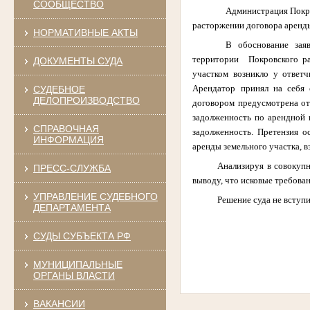
СООБЩЕСТВО
Администрация Покро
расторжении договора аренды
НОРМАТИВНЫЕ АКТЫ
В обоснование заяв
территории Покровского ра
ДОКУМЕНТЫ СУДА
участком возникло у ответч
Арендатор принял на себя 
СУДЕБНОЕ
ДЕЛОПРОИЗВОДСТВО
договором предусмотрена отв
задолженность по арендной 
СПРАВОЧНАЯ
задолженность. Претензия о
ИНФОРМАЦИЯ
аренды земельного участка, в
Анализируя в совокуп
ПРЕСС-СЛУЖБА
выводу, что исковые требова
УПРАВЛЕНИЕ СУДЕБНОГО
Решение суда не вступ
ДЕПАРТАМЕНТА
СУДЫ СУБЪЕКТА РФ
МУНИЦИПАЛЬНЫЕ
ОРГАНЫ ВЛАСТИ
ВАКАНСИИ