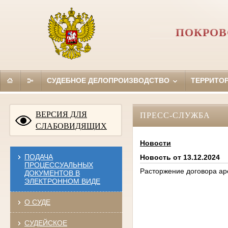
ПОКРОВ
СУДЕБНОЕ ДЕЛОПРОИЗВОДСТВО
ТЕРРИТО
ВЕРСИЯ ДЛЯ
ПРЕСС-СЛУЖБА
СЛАБОВИДЯЩИХ
Новости
ПОДАЧА
Новость от 13.12.2024
ПРОЦЕССУАЛЬНЫХ
Расторжение договора ар
ДОКУМЕНТОВ В
ЭЛЕКТРОННОМ ВИДЕ
О СУДЕ
СУДЕЙСКОЕ