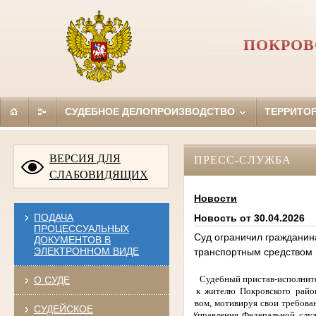
ПОКРОВ
СУДЕБНОЕ ДЕЛОПРОИЗВОДСТВО
ТЕРРИТО
ВЕРСИЯ ДЛЯ
ПРЕСС-СЛУЖБА
СЛАБОВИДЯЩИХ
Новости
ПОДАЧА
Новость от 30.04.2026
ПРОЦЕССУАЛЬНЫХ
Суд ограничил гражданин
ДОКУМЕНТОВ В
ЭЛЕКТРОННОМ ВИДЕ
транспортным средством 
Судебный пристав-исполнит
О СУДЕ
иском к жителю Покровского райо
средством,
мотивируя свои требован
СУДЕЙСКОЕ
Орла Управления Федеральной служ