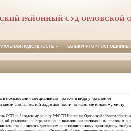
СКИЙ РАЙОННЫЙ СУД ОРЛОВCКОЙ 
РИАЛЬНАЯ ПОДСУДНОСТЬ
КАЛЬКУЛЯТОР ГОСПОШЛИНЫ
а в пользовании специальным правом в виде управления
в связи с невыплатой задолженности по исполнительному листу
ель ОСП по Заводскому району УФССП России по Орловской области обратила
на об установлении ограничения в пользовании специальным правом в ви
ия тем, что
он
, являясь должником по исполнительному производству, возбу
бы судебных приставов по Орловской области, предметом исполнения по к