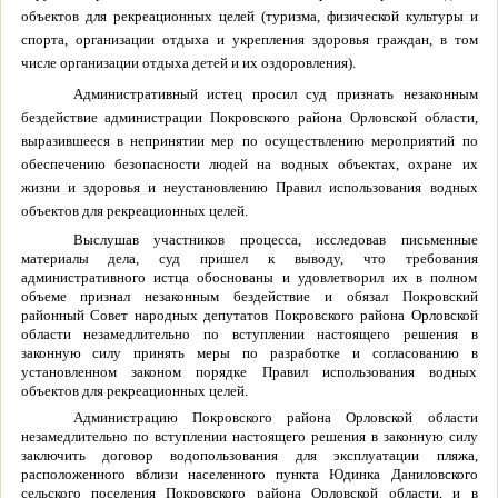
объектов для рекреационных целей (туризма, физической культуры и
спорта, организации отдыха и укрепления здоровья граждан, в том
числе организации отдыха детей и их оздоровления).
Административный истец просил суд признать незаконным
бездействие администрации Покровского района Орловской области,
выразившееся в непринятии мер по осуществлению мероприятий по
обеспечению безопасности людей на водных объектах, охране их
жизни и здоровья и неустановлению Правил использования водных
объектов для рекреационных целей.
Выслушав участников процесса, исследовав письменные
материалы дела, суд пришел к выводу, что требования
административного истца обоснованы и удовлетворил их в полном
объеме признал незаконным бездействие и обязал Покровский
районный Совет народных депутатов Покровского района Орловской
области незамедлительно по вступлении настоящего решения в
законную силу принять меры по разработке и согласованию в
установленном законом порядке Правил использования водных
объектов для рекреационных целей.
Администрацию Покровского района Орловской области
незамедлительно по вступлении настоящего решения в законную силу
заключить договор водопользования для эксплуатации пляжа,
расположенного вблизи населенного пункта Юдинка Даниловского
сельского поселения Покровского района Орловской области, и в