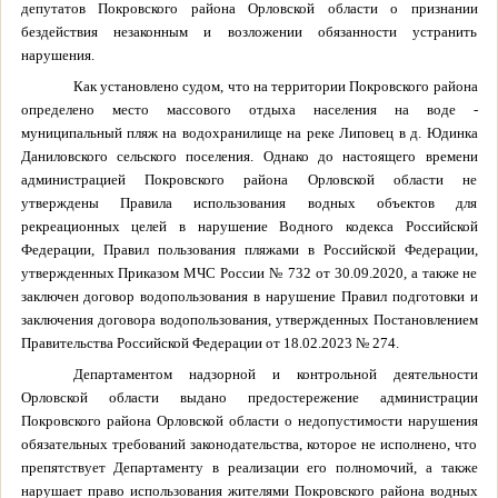
депутатов Покровского района Орловской области о признании
бездействия незаконным и возложении обязанности устранить
нарушения.
Как установлено судом, что на территории Покровского района
определено место массового отдыха населения на воде -
муниципальный пляж на водохранилище на реке Липовец в д. Юдинка
Даниловского сельского поселения. Однако до настоящего времени
администрацией Покровского района Орловской области не
утверждены Правила использования водных объектов для
рекреационных целей в нарушение Водного кодекса Российской
Федерации, Правил пользования пляжами в Российской Федерации,
утвержденных Приказом МЧС России № 732 от 30.09.2020, а также не
заключен договор водопользования в нарушение Правил подготовки и
заключения договора водопользования, утвержденных Постановлением
Правительства Российской Федерации от 18.02.2023 № 274.
Департаментом надзорной и контрольной деятельности
Орловской области выдано предостережение администрации
Покровского района Орловской области о недопустимости нарушения
обязательных требований законодательства, которое не исполнено, что
препятствует Департаменту в реализации его полномочий, а также
нарушает право использования жителями Покровского района водных