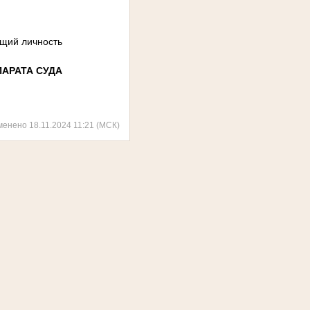
ющий личность
АРАТА СУДА
менено 18.11.2024 11:21 (МСК)