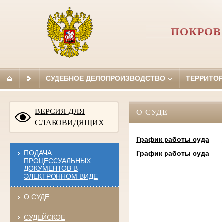
ПОКРОВ
СУДЕБНОЕ ДЕЛОПРОИЗВОДСТВО
ТЕРРИТО
ВЕРСИЯ ДЛЯ
О СУДЕ
СЛАБОВИДЯЩИХ
График работы суда
ПОДАЧА
График работы суда
ПРОЦЕССУАЛЬНЫХ
ДОКУМЕНТОВ В
ЭЛЕКТРОННОМ ВИДЕ
О СУДЕ
СУДЕЙСКОЕ