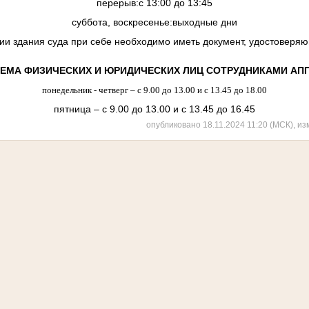
перерыв:с 13:00 до 13:45
суббота, воскресенье:выходные дни
и здания суда при себе необходимо иметь документ, удостоверя
ИЕМА ФИЗИЧЕСКИХ И ЮРИДИЧЕСКИХ ЛИЦ СОТРУДНИКАМИ АПП
понедельник - четверг – с 9.00 до 13.00 и с 13.45 до 18.00
пятница – с 9.00 до 13.00 и с 13.45 до 16.45
опубликовано 18.11.2024 11:20 (МСК), из