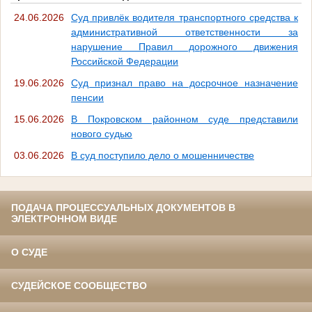
24.06.2026
Суд привлёк водителя транспортного средства к
административной ответственности за
нарушение Правил дорожного движения
Российской Федерации
19.06.2026
Суд признал право на досрочное назначение
пенсии
15.06.2026
В Покровском районном суде представили
нового судью
03.06.2026
В суд поступило дело о мошенничестве
ПОДАЧА ПРОЦЕССУАЛЬНЫХ ДОКУМЕНТОВ В
ЭЛЕКТРОННОМ ВИДЕ
О СУДЕ
СУДЕЙСКОЕ СООБЩЕСТВО