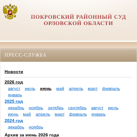
ПОКРОВСКИЙ РАЙОННЫЙ СУД
ОРЛОВCКОЙ ОБЛАСТИ
ПРЕСС-СЛУЖБА
Новости
2026 год
август
июль
июнь
май
апрель
март
февраль
январь
2025 год
декабрь
ноябрь
октябрь
сентябрь
август
июль
июнь
май
апрель
март
февраль
январь
2024 год
декабрь
ноябрь
Архив за июнь 2026 года